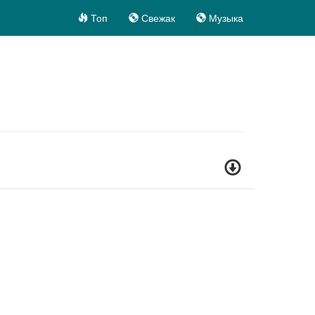
Топ
Свежак
Музыка