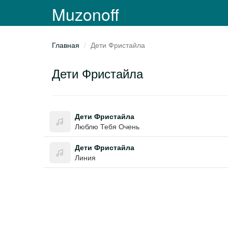
Muzonoff
Главная
Дети Фристайла
Дети Фристайла
Дети Фристайла
Люблю Тебя Очень
Дети Фристайла
Линия