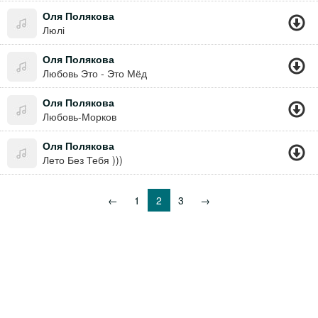
Оля Полякова
Люлі
Оля Полякова
Любовь Это - Это Мёд
Оля Полякова
Любовь-Морков
Оля Полякова
Лето Без Тебя )))
←
1
2
3
→