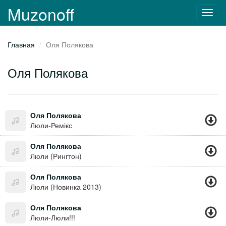
Muzonoff
Toggl
navig
Главная
Оля Полякова
Оля Полякова
Оля Полякова
Люли-Ремікс
Оля Полякова
Люли (Рингтон)
Оля Полякова
Люли (Новинка 2013)
Оля Полякова
Люли-Люли!!!