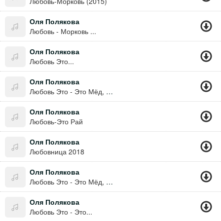
Любовь-Морковь (2015)
Оля Полякова
Любовь - Морковь ...
Оля Полякова
Любовь Это...
Оля Полякова
Любовь Это - Это Мёд, Любовь - Это Яд, Любовь - Это Фразы Невпопад, Её Не Купить, Её Не Продать, Не Променять. Любовь Это - Рай, Любовь - Это Ад. Любовь - Это Выстрел Наугад. Как Сладка Соль, Приятная Боль Моя Любовь.
Оля Полякова
Любовь-Это Рай
Оля Полякова
Любовница 2018
Оля Полякова
Любовь Это - Это Мёд, Любовь - Это Яд, Любовь - Это Фразы Невпопад, Её Не Купить, Её Не Продать, Не Променять. Любовь Это - Рай, Любовь - Это Ад. Любовь - Это Выстрел Наугад. Как Сладкая Соль, Приятная Боль Моя Любовь.
Оля Полякова
Любовь Это - Это...