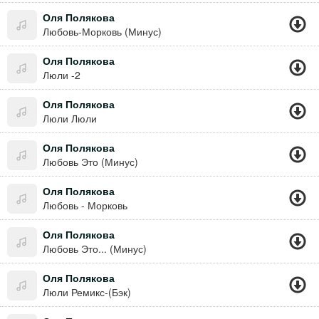
Оля Полякова
Любовь-Морковь (Минус)
Оля Полякова
Люли -2
Оля Полякова
Люли Люли
Оля Полякова
Любовь Это (Минус)
Оля Полякова
Любовь - Морковь
Оля Полякова
Любовь Это... (Минус)
Оля Полякова
Люли Ремикс-(Бэк)