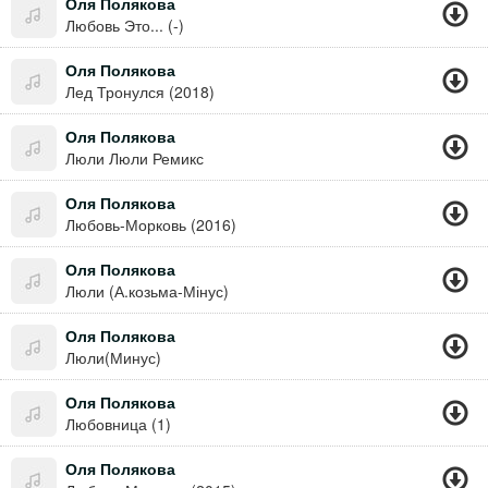
Оля Полякова
Любовь Это... (-)
Оля Полякова
Лед Тронулся (2018)
Оля Полякова
Люли Люли Ремикс
Оля Полякова
Любовь-Морковь (2016)
Оля Полякова
Люли (А.козьма-Мінус)
Оля Полякова
Люли(Минус)
Оля Полякова
Любовница (1)
Оля Полякова