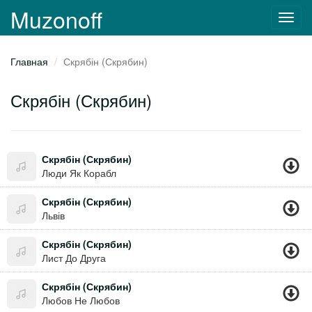
Muzonoff
Toggl
navig
Главная
Скрябін (Скрябин)
Скрябін (Скрябин)
Скрябін (Скрябин)
Люди Як Корабл
Скрябін (Скрябин)
Львів
Скрябін (Скрябин)
Лист До Друга
Скрябін (Скрябин)
Любов Не Любов