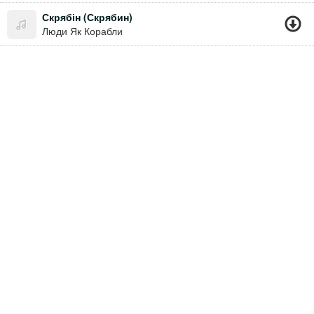
Скрябін (Скрябин)
Люди Як Корабли