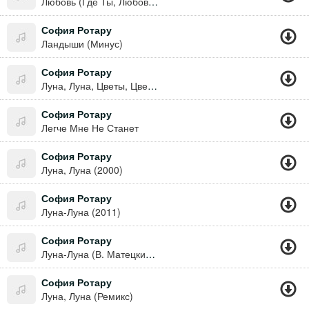
Любовь (Где Ты, Любовь 1980)
София Ротару
Ландыши (Минус)
София Ротару
Луна, Луна, Цветы, Цветы...
София Ротару
Легче Мне Не Станет
София Ротару
Луна, Луна (2000)
София Ротару
Луна-Луна (2011)
София Ротару
Луна-Луна (В. Матецкий - М. Шабров)
София Ротару
Луна, Луна (Ремикс)