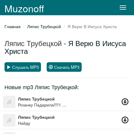
Muzonoff
Toggl
navig
Главная
Ляпис Трубецкой
Я Верю В Иисуса Христа
Ляпис Трубецкой
- Я Верю В Иисуса
Христа
Слушать MP3
Скачать MP3
Новые mp3 Ляпис Трубецкой:
Ляпис Трубецкой
Розачку Падарила!!!!1 Аааааааа Алый Цветог!!!!
Ляпис Трубецкой
Найду