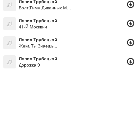
Ляпис Трубецкой
Болт(Гимн Диванных Мечтателей)
Ляпис Трубецкой
41-Й Москвич
Ляпис Трубецкой
Жека Ты Знаешь...
Ляпис Трубецкой
Дорожка 9