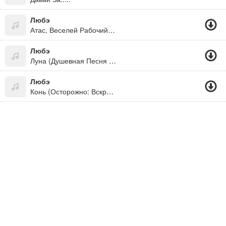
Любэ
Атас, Веселей Рабочий Класс
Любэ
Луна (Душевная Песня Про Волков)
Любэ
Конь (Осторожно: Вскрывные Песни!)