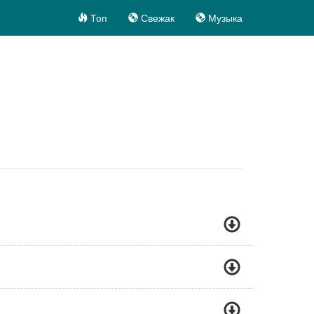
Топ
Свежак
Музыка