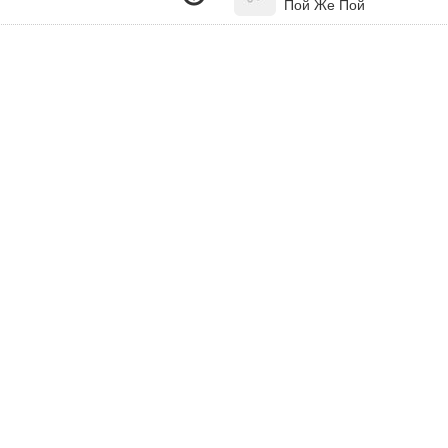
Пой Же Пой