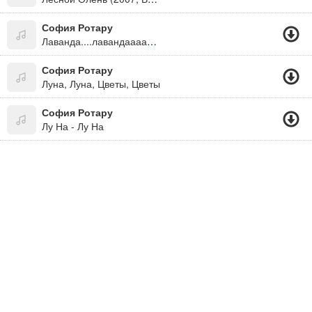
София Ротару
Лаванда....лавандааааааааа Горная Лаванда))))))
София Ротару
Луна, Луна, Цветы, Цветы
София Ротару
Лу На - Лу На