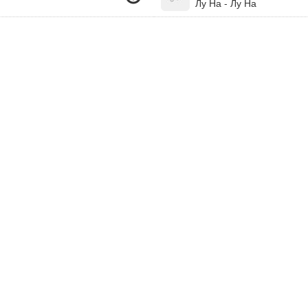
Лу На - Лу На