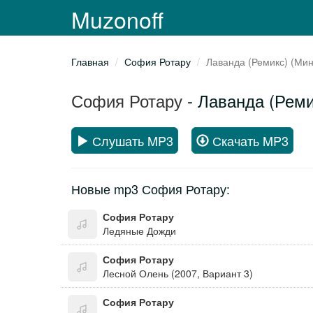
Muzonoff
Главная
София Ротару
Лаванда (Ремикс) (Мин
София Ротару
- Лаванда (Реми
Слушать MP3
Скачать MP3
Новые mp3 София Ротару:
София Ротару
Ледяные Дожди
София Ротару
Лесной Олень (2007, Вариант 3)
София Ротару