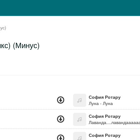
ус)
кс) (Минус)
София Ротару
Луна - Луна
София Ротару
Лаванда....лавандаааааа
София Ротару