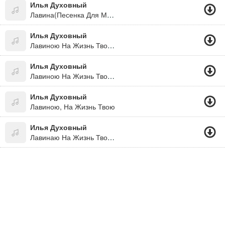
Илья Духовный
Лавина(Песенка Для Мамы)
Илья Духовный
Лавиною На Жизнь Твою Обрушился, Круша Надежды, Год... Ошибкою Непоправимою Любовь Последняя, Сметая Все, Придет...
Илья Духовный
Лавиною На Жизнь Твою, Обрушится, Круша Надежды, Год. Ошибкою Непоправимою, Любовь Последняя, Сметая Все, Придет...
Илья Духовный
Лавиною, На Жизнь Твою
Илья Духовный
Лавинаю На Жизнь Твою....