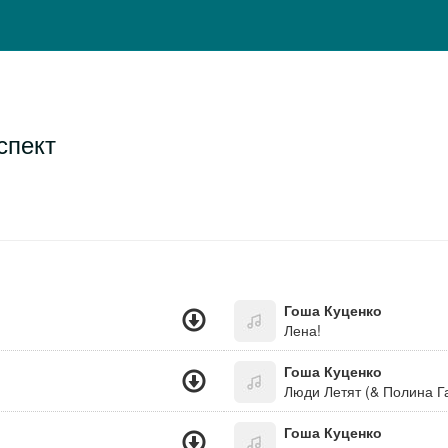
спект
Гоша Куценко
Лена!
Гоша Куценко
Люди Летят (& Полина Г
Гоша Куценко