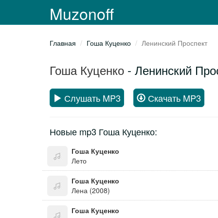
Muzonoff
Главная
Гоша Куценко
Ленинский Проспект
Гоша Куценко
- Ленинский Про
Слушать MP3
Скачать MP3
Новые mp3 Гоша Куценко:
Гоша Куценко
Лето
Гоша Куценко
Лена (2008)
Гоша Куценко