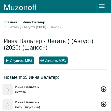
Muzonoff
Toggl
navig
Главная
Инна Вальтер
Летать ) (Август) (2020) (Шансон)
Инна Вальтер
- Летать ) (Август)
(2020) (Шансон)
Слушать MP3
Скачать MP3
Новые mp3 Инна Вальтер:
Инна Вальтер
Летать
Инна Вальтер
Лети (Акустика)