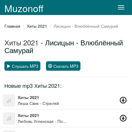
Muzonoff
Toggl
navig
Главная
Хиты 2021
Лисицын - Влюблённый Самурай
Хиты 2021
- Лисицын - Влюблённый
Самурай
Слушать MP3
Скачать MP3
Новые mp3 Хиты 2021:
Хиты 2021
Леша Свик - Стреляй
Хиты 2021
Любовь Успенская - По Полюшку