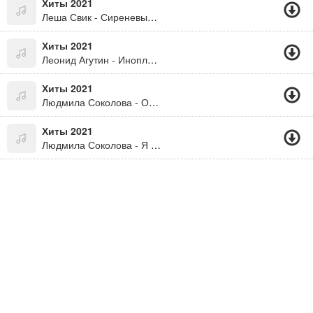
Хиты 2021
Леша Свик - Сиреневый Закат
Хиты 2021
Леонид Агутин - Инопланетяне
Хиты 2021
Людмила Соколова - Останься
Хиты 2021
Людмила Соколова - Я Стала Другой