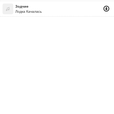
Зодчие
Лодка Качалась