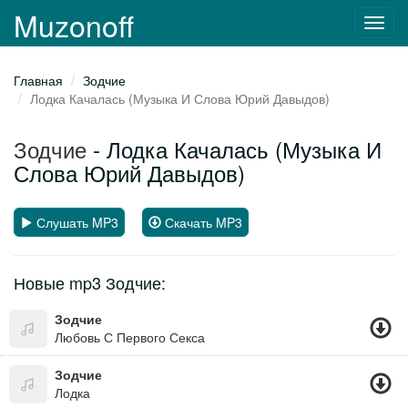
Muzonoff
Toggl
navig
Главная
Зодчие
Лодка Качалась (Музыка И Слова Юрий Давыдов)
Зодчие
- Лодка Качалась (Музыка И
Слова Юрий Давыдов)
Слушать MP3
Скачать MP3
Новые mp3 Зодчие:
Зодчие
Любовь С Первого Секса
Зодчие
Лодка