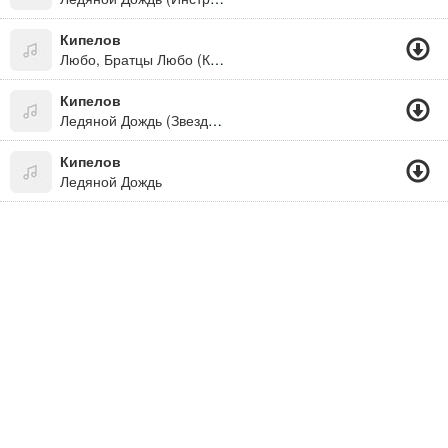
Кипелов
Любо, Братцы Любо (Казачья Песня)
Кипелов
Ледяной Дождь (Звезды И Кресты)
Кипелов
Ледяной Дождь