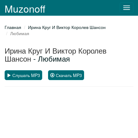
Muzonoff
Toggl
navig
Главная
Ирина Круг И Виктор Королев Шансон
Любимая
Ирина Круг И Виктор Королев
Шансон
- Любимая
Слушать MP3
Скачать MP3