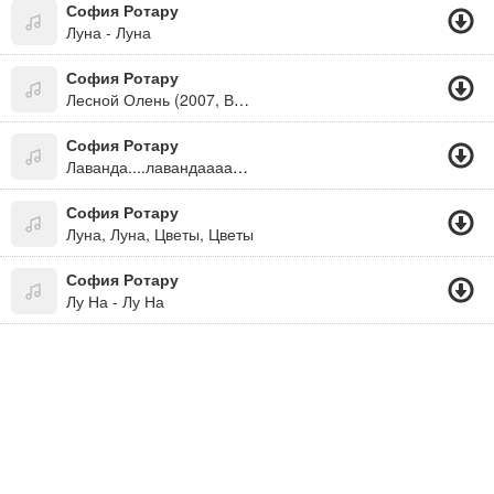
София Ротару
Луна - Луна
София Ротару
Лесной Олень (2007, Вариант 3)
София Ротару
Лаванда....лавандааааааааа Горная Лаванда))))))
София Ротару
Луна, Луна, Цветы, Цветы
София Ротару
Лу На - Лу На