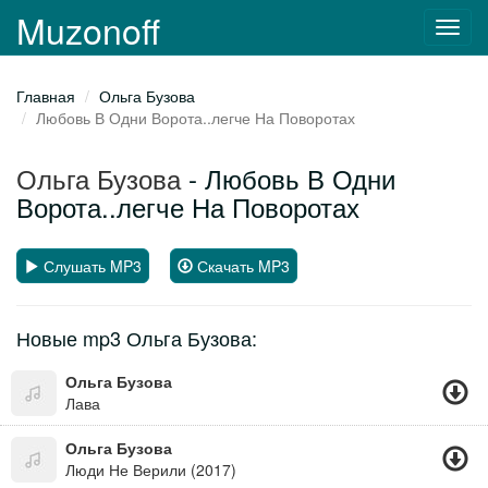
Muzonoff
Toggl
navig
Главная
Ольга Бузова
Любовь В Одни Ворота..легче На Поворотах
Ольга Бузова
- Любовь В Одни
Ворота..легче На Поворотах
Слушать MP3
Скачать MP3
Новые mp3 Ольга Бузова:
Ольга Бузова
Лава
Ольга Бузова
Люди Не Верили (2017)