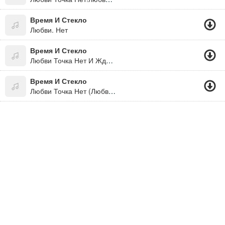
Время И Стекло
Любви. Нет
Время И Стекло
Любви Точка Нет И Жду Я Звоночка, В Любовь Я Не Верю Любви Точка Нет
Время И Стекло
Любви Точка Нет (Любви.нет) (2011)