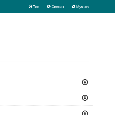
Топ
Свежак
Музыка