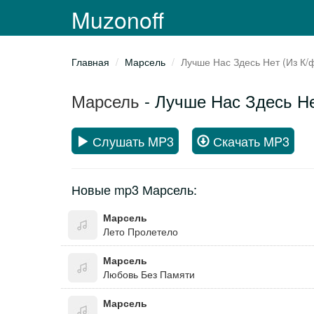
Muzonoff
Главная
Марсель
Лучше Нас Здесь Нет (Из К/
Марсель
- Лучше Нас Здесь Не
Слушать MP3
Скачать MP3
Новые mp3 Марсель:
Марсель
Лето Пролетело
Марсель
Любовь Без Памяти
Марсель