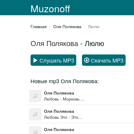
Muzonoff
Главная
Оля Полякова
Люлю
Оля Полякова
- Люлю
Слушать MP3
Скачать MP3
Новые mp3 Оля Полякова:
Оля Полякова
Любовь - Морковь ...
Оля Полякова
Любовь Это - Это...
Оля Полякова