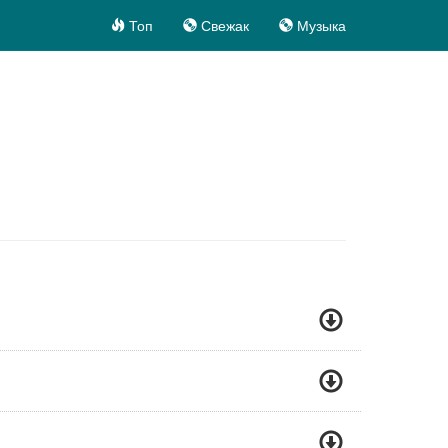
Топ
Свежак
Музыка