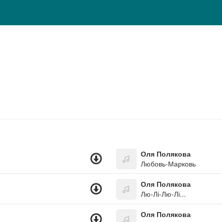
Оля Полякова
Любовь-Марковь
Оля Полякова
Лю-Лі-Лю-Лі...
Оля Полякова