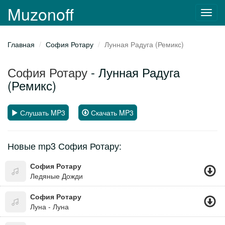
Muzonoff
Toggl
navig
Главная
София Ротару
Лунная Радуга (Ремикс)
София Ротару
- Лунная Радуга
(Ремикс)
Слушать MP3
Скачать MP3
Новые mp3 София Ротару:
София Ротару
Ледяные Дожди
София Ротару
Луна - Луна