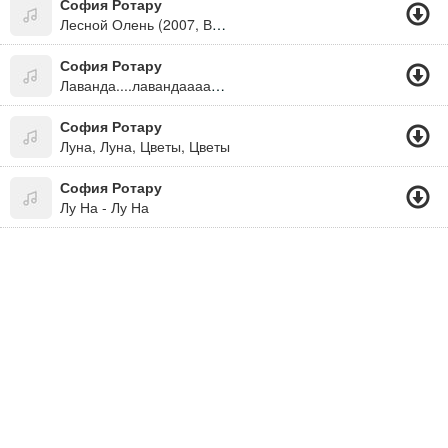
София Ротару
Лесной Олень (2007, Вариант 3)
София Ротару
Лаванда....лавандааааааааа Горная Лаванда))))))
София Ротару
Луна, Луна, Цветы, Цветы
София Ротару
Лу На - Лу На