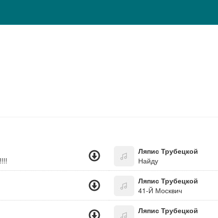
Ляпис Трубецкой
!!!
Найду
Ляпис Трубецкой
41-Й Москвич
Ляпис Трубецкой