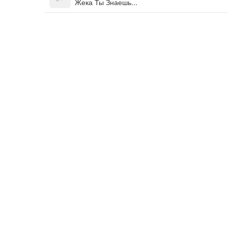
Жека Ты Знаешь...