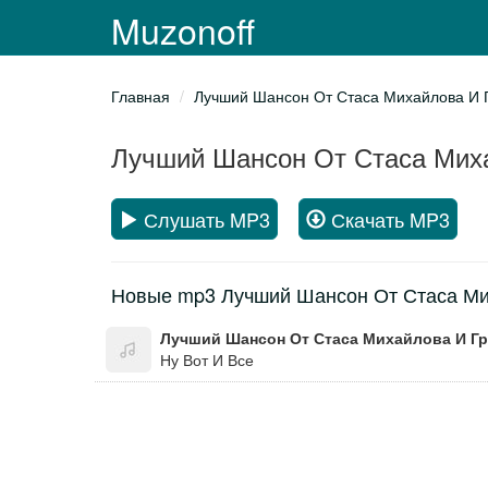
Muzonoff
Главная
Лучший Шансон От Стаса Михайлова И Г
Лучший Шансон От Стаса Миха
Слушать MP3
Скачать MP3
Новые mp3 Лучший Шансон От Стаса Мих
Ну Вот И Все