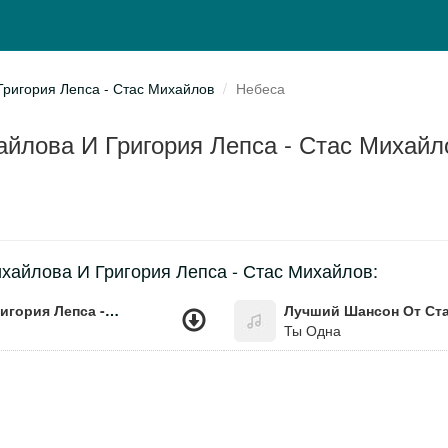
ригория Лепса - Стас Михайлов
Небеса
йлова И Григория Лепса - Стас Михайл
айлова И Григория Лепса - Стас Михайлов:
Лучший Шансон От Стаса Михайлова И Григория Лепса - Стас Михайлов
Ты Одна