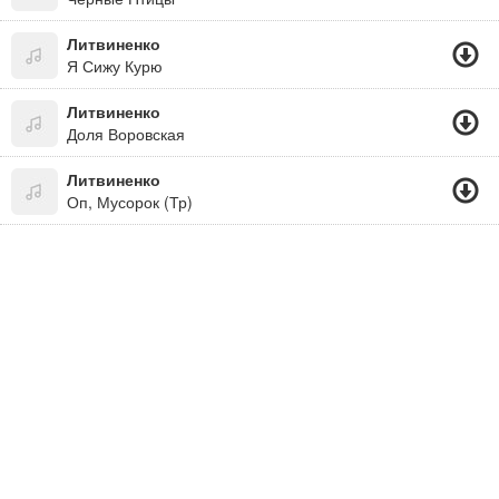
Литвиненко
Я Сижу Курю
Литвиненко
Доля Воровская
Литвиненко
Оп, Мусорок (Тр)