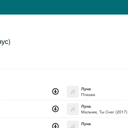
ус)
Луна
Пташка
Луна
Мальчик, Ты Снег (2017)
Луна