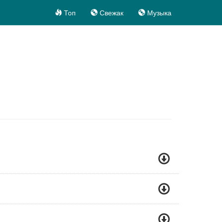
Топ
Свежак
Музыка