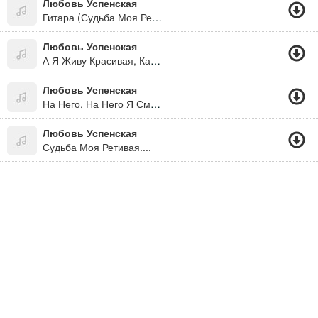
Любовь Успенская
Гитара (Судьба Моя Ретивая Тебе Не По-Плечу. А Я Живу Красивая, Как Я Хочу!)
Любовь Успенская
А Я Живу Красивая, Как Я Хочу!
Любовь Успенская
На Него, На Него Я Смотрю И Понимаю, Пропадаю Я, Пропадаю Я. Ничего, Ничего, Ничего О Нём Не Знаю, Пропадаю Я, Пропадаю Я.
Любовь Успенская
Судьба Моя Ретивая....