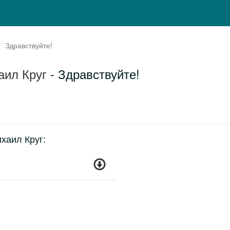
Здравствуйте!
аил Круг
- Здравствуйте!
хаил Круг: