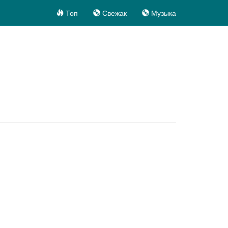
Топ
Свежак
Музыка