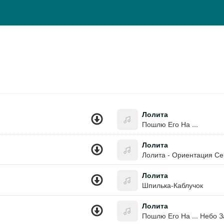
Лолита
Пошлю Его На ...
Лолита
Лолита - Ориентация Се
Лолита
Шпилька-Каблучок
Лолита
Пошлю Его На ... Небо З