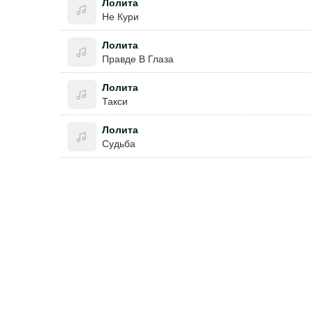
Лолита
Не Кури
Лолита
Правде В Глаза
Лолита
Такси
Лолита
Судьба