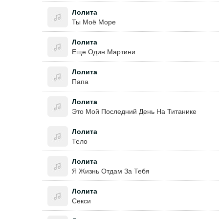
Лолита
Ты Моё Море
Лолита
Еще Один Мартини
Лолита
Папа
Лолита
Это Мой Последний День На Титанике
Лолита
Тело
Лолита
Я Жизнь Отдам За Тебя
Лолита
Секси