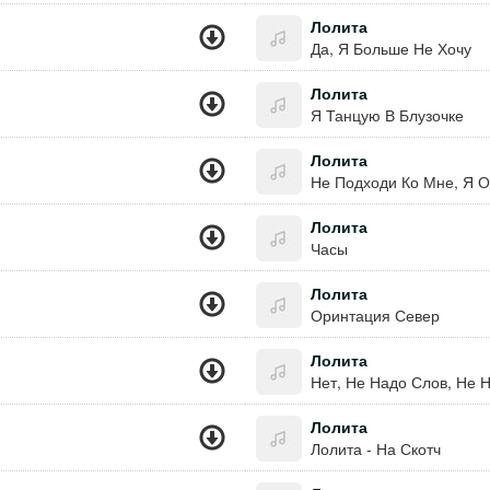
Лолита
Да, Я Больше Не Хочу
Лолита
Я Танцую В Блузочке
Лолита
Не Подходи Ко Мне, Я 
Лолита
Часы
Лолита
Оринтация Север
Лолита
Нет, Не Надо Слов, Не 
Лолита
Лолита - На Скотч