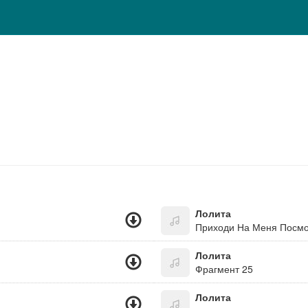
Лолита
Приходи На Меня Посмо
Лолита
Фрагмент 25
Лолита