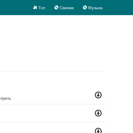
Топ
Свежак
Музыка
треть