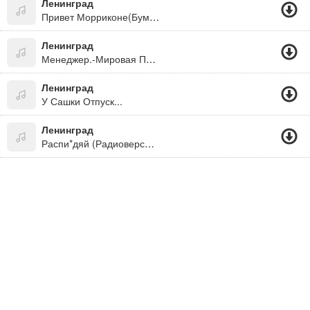
Ленинград
Привет Морриконе(Бумер 2)
Ленинград
Менеджер.-Мировая Просто
Ленинград
У Сашки Отпуск...
Ленинград
Распи*дяй (Радиоверсия) - Ну Куда Ж Без Апофеоза