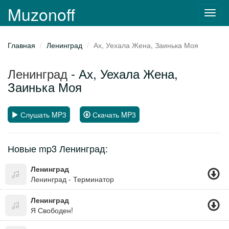
Muzonoff
Toggl
navig
Главная
Ленинград
Ах, Уехала Жена, Заинька Моя
Ленинград
- Ах, Уехала Жена,
Заинька Моя
Слушать MP3
Скачать MP3
Новые mp3 Ленинград:
Ленинград
Ленинград - Терминатор
Ленинград
Я Свободен!