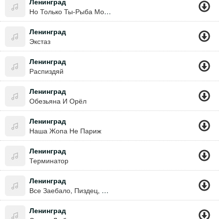
Ленинград
Но Только Ты-Рыба Моей Мечты!!!
Ленинград
Экстаз
Ленинград
Распиздяй
Ленинград
Обезьяна И Орёл
Ленинград
Наша Жопа Не Париж
Ленинград
Терминатор
Ленинград
Все Заебало, Пиздец, Нахуй, Блядь!
Ленинград