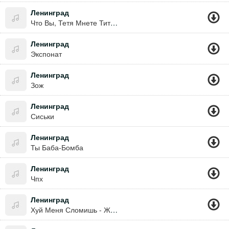
Ленинград
Что Вы, Тетя Мнете Тити !? Если Выпить Вы Хотите, То Бирите Водки Литр !!!!
Ленинград
Экспонат
Ленинград
Зож
Ленинград
Сиськи
Ленинград
Ты Баба-Бомба
Ленинград
Чпх
Ленинград
Хуй Меня Сломишь - Жизнь Хороша