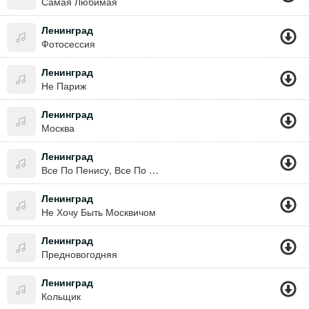
Самая Любимая
Ленинград
Фотосессия
Ленинград
Не Париж
Ленинград
Москва
Ленинград
Все По Пенису, Все По Фалосу
Ленинград
Не Хочу Быть Москвичом
Ленинград
Предновогодняя
Ленинград
Кольщик