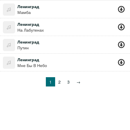
Ленинград
Мамба
Ленинград
На Лабутенах
Ленинград
Путин
Ленинград
Мне Бы В Небо
1
2
3
→