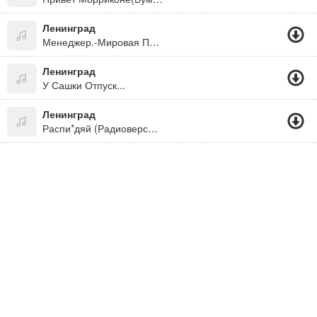
Ленинград
Менеджер.-Мировая Просто
Ленинград
У Сашки Отпуск...
Ленинград
Распи*дяй (Радиоверсия) - Ну Куда Ж Без Апофеоза