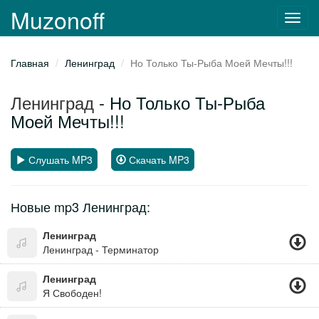
Muzonoff
Toggl
navig
Главная
Ленинград
Но Только Ты-Рыба Моей Мечты!!!
Ленинград
- Но Только Ты-Рыба
Моей Мечты!!!
Слушать MP3
Скачать MP3
Новые mp3 Ленинград:
Ленинград
Ленинград - Терминатор
Ленинград
Я Свободен!