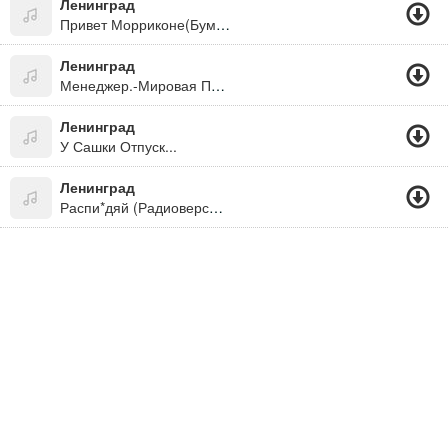
Ленинград
Привет Морриконе(Бумер 2)
Ленинград
Менеджер.-Мировая Просто
Ленинград
У Сашки Отпуск...
Ленинград
Распи*дяй (Радиоверсия) - Ну Куда Ж Без Апофеоза