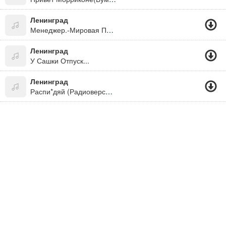
Ленинград
Менеджер.-Мировая Просто
Ленинград
У Сашки Отпуск...
Ленинград
Распи*дяй (Радиоверсия) - Ну Куда Ж Без Апофеоза