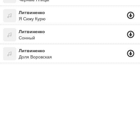
Литвиненко
Я Сижу Курю
Литвиненко
Сонный
Литвиненко
Доля Воровская