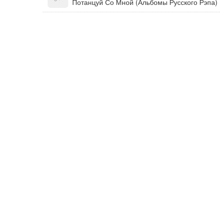
Потанцуй Со Мной (Альбомы Русского Рэпа)