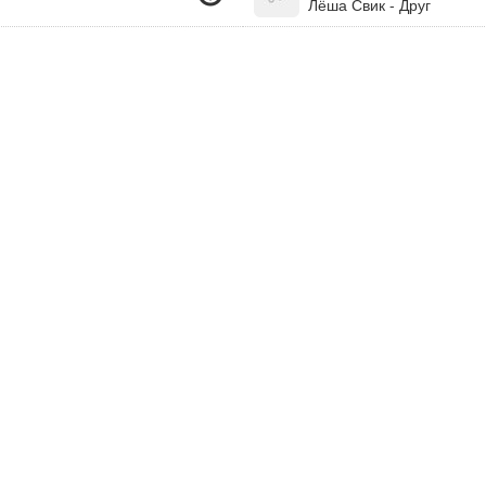
Лёша Свик - Друг