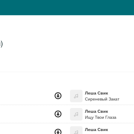
)
Леша Свик
Сиреневый Закат
Леша Свик
Ищу Твои Глаза
Леша Свик