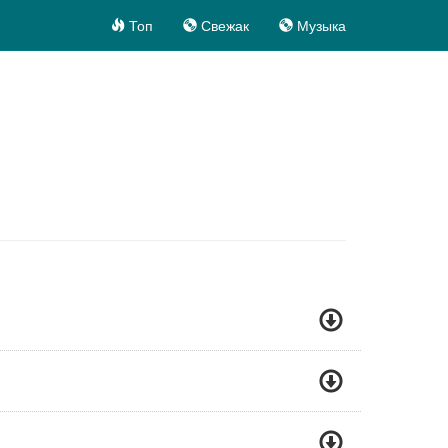
Топ
Свежак
Музыка