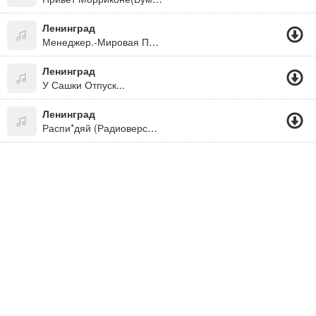
Ленинград
Менеджер.-Мировая Просто
Ленинград
У Сашки Отпуск...
Ленинград
Распи*дяй (Радиоверсия) - Ну Куда Ж Без Апофеоза