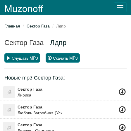
Muzonoff
Toggl
navig
Главная
Сектор Газа
Лдпр
Сектор Газа
- Лдпр
Слушать MP3
Скачать MP3
Новые mp3 Сектор Газа:
Сектор Газа
Лирика
Сектор Газа
Любовь Загробная (Ускоренная Версия)
Сектор Газа
Лирика - Оригинал