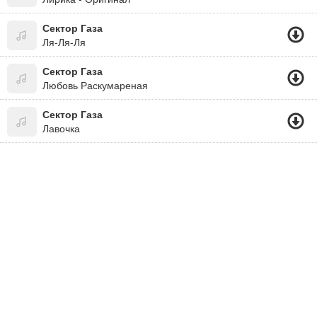
Сектор Газа
Ля-Ля-Ля
Сектор Газа
Любовь Раскумареная
Сектор Газа
Лавочка