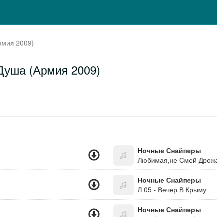
рмия 2009)
Душа (Армия 2009)
Ночные Снайперы
Любимая,не Смей Дрож
Ночные Снайперы
Л 05 - Вечер В Крыму
Ночные Снайперы