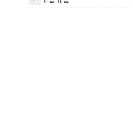
Лёгкая Птаха