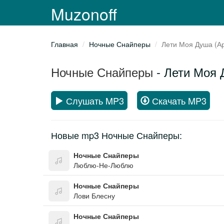
Muzonoff
Главная
Ночные Снайперы
Лети Моя Душа (А
Ночные Снайперы
- Лети Моя 
Слушать MP3
Скачать MP3
Новые mp3 Ночные Снайперы:
Ночные Снайперы
Люблю-Не-Люблю
Ночные Снайперы
Лови Блесну
Ночные Снайперы