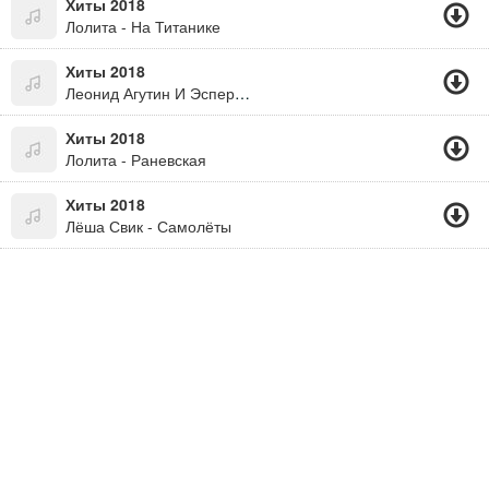
Хиты 2018
Лолита - На Титанике
Хиты 2018
Леонид Агутин И Эсперанто - Кончится Лето (В.цой)
Хиты 2018
Лолита - Раневская
Хиты 2018
Лёша Свик - Самолёты