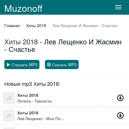
Muzonoff
Toggl
navig
Главная
Хиты 2018
Лев Лещенко И Жасмин - Счастье
Хиты 2018
- Лев Лещенко И Жасмин
- Счастье
Слушать MP3
Скачать MP3
Новые mp3 Хиты 2018:
Хиты 2018
Лолита - Таксисты
Хиты 2018
Лев Лещенко - Моя Последняя Любовь