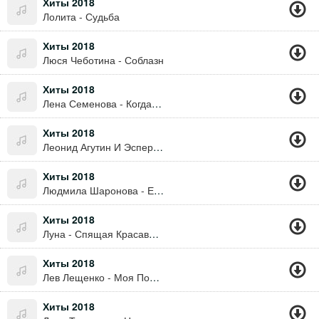
Хиты 2018
Лолита - Судьба
Хиты 2018
Люся Чеботина - Соблазн
Хиты 2018
Лена Семенова - Когда Женщина Любит
Хиты 2018
Леонид Агутин И Эсперанто - Кончится Лето (В.цой)
Хиты 2018
Людмила Шаронова - Если Любить
Хиты 2018
Луна - Спящая Красавица
Хиты 2018
Лев Лещенко - Моя Последняя Любовь
Хиты 2018