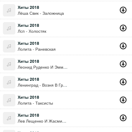
Хиты 2018
Лёша Свик - Заложница
Хиты 2018
Лсп - Холостяк
Хиты 2018
Лолита - Раневская
Хиты 2018
Леонид Руденко И Эмма М - Клетка
Хиты 2018
Ленинград - Возня В Грязи
Хиты 2018
Лолита - Таксисты
Хиты 2018
Лев Лещенко И Жасмин - Счастье