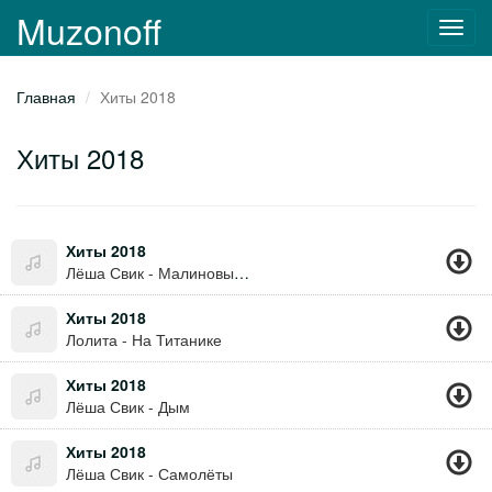
Muzonoff
Toggl
navig
Главная
Хиты 2018
Хиты 2018
Хиты 2018
Лёша Свик - Малиновый Свет
Хиты 2018
Лолита - На Титанике
Хиты 2018
Лёша Свик - Дым
Хиты 2018
Лёша Свик - Самолёты