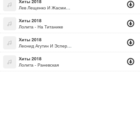
Хиты 2018
Лев Лещенко И Жасмин - Счастье
Хиты 2018
Лолита - На Титанике
Хиты 2018
Леонид Агутин И Эсперанто - Кончится Лето (В.цой)
Хиты 2018
Лолита - Раневская