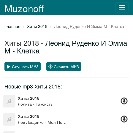
Muzonoff
Toggl
navig
Главная
Хиты 2018
Леонид Руденко И Эмма М - Клетка
Хиты 2018
- Леонид Руденко И Эмма
М - Клетка
Слушать MP3
Скачать MP3
Новые mp3 Хиты 2018:
Хиты 2018
Лолита - Таксисты
Хиты 2018
Лев Лещенко - Моя Последняя Любовь