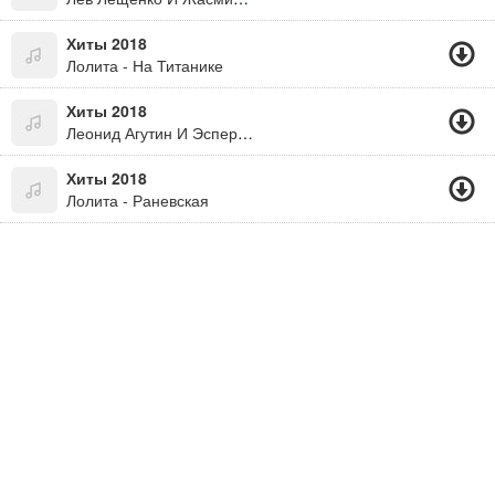
Хиты 2018
Лолита - На Титанике
Хиты 2018
Леонид Агутин И Эсперанто - Кончится Лето (В.цой)
Хиты 2018
Лолита - Раневская