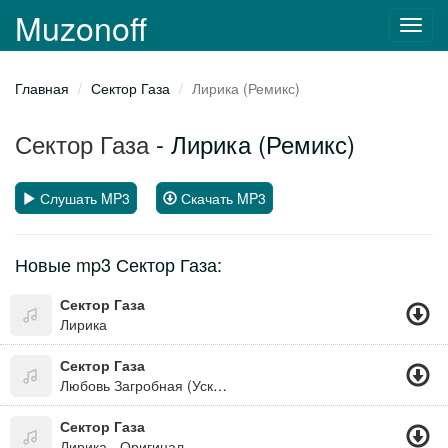
Muzonoff
Toggl
navig
Главная
Сектор Газа
Лирика (Ремикс)
Сектор Газа
- Лирика (Ремикс)
Слушать MP3
Скачать MP3
Новые mp3 Сектор Газа:
Сектор Газа
Лирика
Сектор Газа
Любовь Загробная (Ускоренная Версия)
Сектор Газа
Лирика - Оригинал