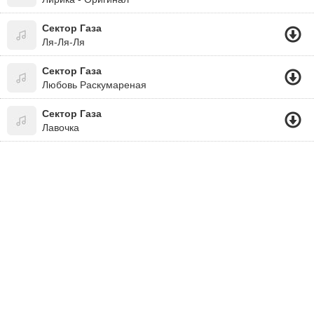
Сектор Газа
Ля-Ля-Ля
Сектор Газа
Любовь Раскумареная
Сектор Газа
Лавочка