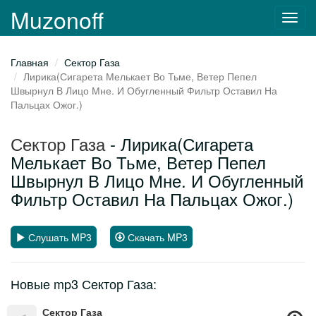
Muzonoff
Toggl
navig
Главная
Сектор Газа
Лирика(Сигарета Мелькает Во Тьме, Ветер Пепел
Швырнул В Лицо Мне. И Обугленный Фильтр Оставил На
Пальцах Ожог.)
Сектор Газа
- Лирика(Сигарета
Мелькает Во Тьме, Ветер Пепел
Швырнул В Лицо Мне. И Обугленный
Фильтр Оставил На Пальцах Ожог.)
Слушать MP3
Скачать MP3
Новые mp3 Сектор Газа:
Сектор Газа