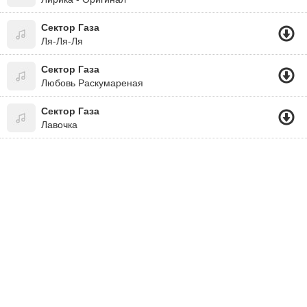
Сектор Газа
Ля-Ля-Ля
Сектор Газа
Любовь Раскумареная
Сектор Газа
Лавочка