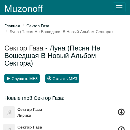
Muzonoff
Toggl
navig
Главная
Сектор Газа
Луна (Песня Не Вошедшая В Новый Альбом Сектора)
Сектор Газа
- Луна (Песня Не
Вошедшая В Новый Альбом
Сектора)
Слушать MP3
Скачать MP3
Новые mp3 Сектор Газа:
Сектор Газа
Лирика
Сектор Газа