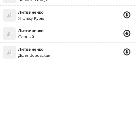
Литвиненко
Я Сижу Курю
Литвиненко
Сонный
Литвиненко
Доля Воровская