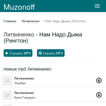
Muzonoff
Toggl
navig
Главная
Литвиненко
Нам Надо Дыма (Рингтон)
Литвиненко
- Нам Надо Дыма
(Рингтон)
Слушать MP3
Скачать MP3
Новые mp3 Литвиненко:
Литвиненко
Улыбки
Литвиненко
Батя Говорил