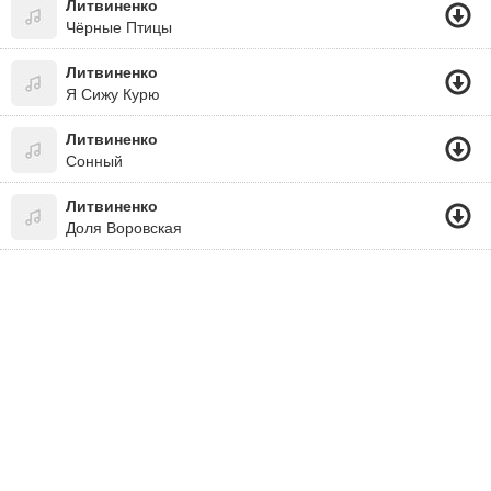
Литвиненко
Чёрные Птицы
Литвиненко
Я Сижу Курю
Литвиненко
Сонный
Литвиненко
Доля Воровская